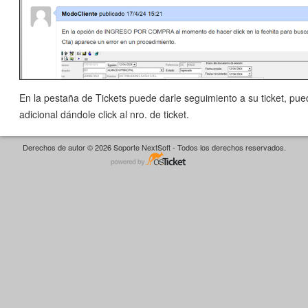
En la pestaña de Tickets puede darle seguimiento a su ticket, pue
adicional dándole click al nro. de ticket.
Derechos de autor © 2026 Soporte NextSoft - Todos los derechos reservados.