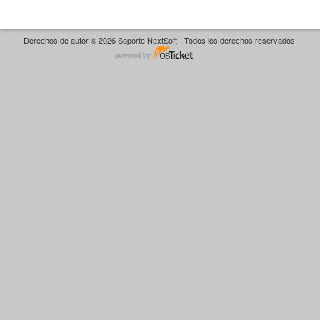
Derechos de autor © 2026 Soporte NextSoft - Todos los derechos reservados.