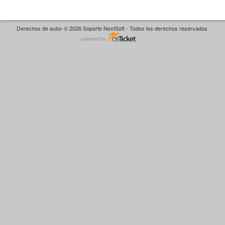
Derechos de autor © 2026 Soporte NextSoft - Todos los derechos reservados.