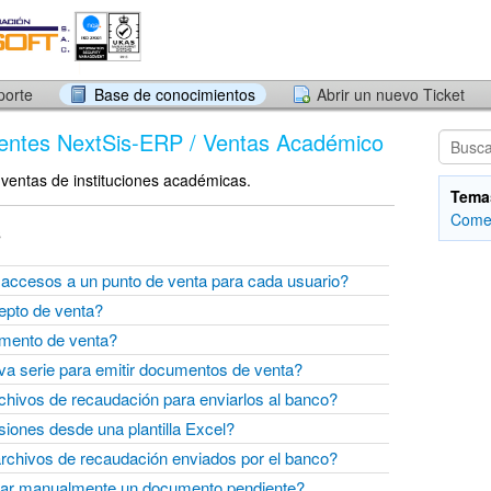
porte
Base de conocimientos
Abrir un nuevo Ticket
uentes NextSis-ERP / Ventas Académico
 ventas de instituciones académicas.
Tema
Comer
s
 accesos a un punto de venta para cada usuario?
epto de venta?
mento de venta?
a serie para emitir documentos de venta?
chivos de recaudación para enviarlos al banco?
iones desde una plantilla Excel?
rchivos de recaudación enviados por el banco?
ar manualmente un documento pendiente?