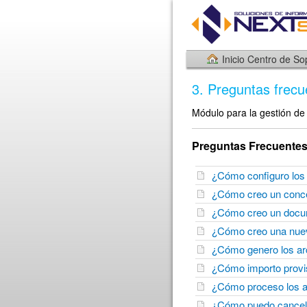
Inicio Centro de So
3. Preguntas frec
Módulo para la gestión de
Preguntas Frecuente
¿Cómo configuro los
¿Cómo creo un conc
¿Cómo creo un docu
¿Cómo creo una nuev
¿Cómo genero los ar
¿Cómo importo provis
¿Cómo proceso los a
¿Cómo puedo cancel