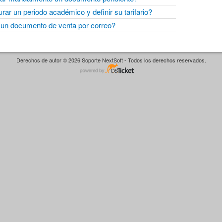
ar un periodo académico y definir su tarifario?
un documento de venta por correo?
Derechos de autor © 2026 Soporte NextSoft - Todos los derechos reservados.