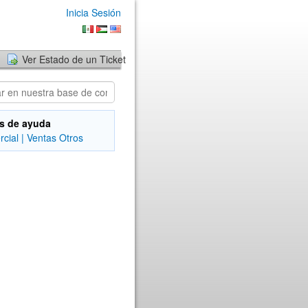
Inicia Sesión
Ver Estado de un Ticket
s de ayuda
cial | Ventas
Otros