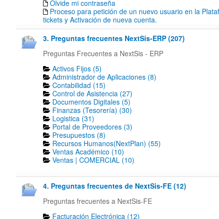
Olvide mi contraseña
Proceso para petición de un nuevo usuario en la Plat
tickets y Activación de nueva cuenta.
3. Preguntas frecuentes NextSis-ERP (207)
Preguntas Frecuentes a NextSis - ERP
Activos Fijos (5)
Administrador de Aplicaciones (8)
Contabilidad (15)
Control de Asistencia (27)
Documentos Digitales (5)
Finanzas (Tesorería) (30)
Logistica (31)
Portal de Proveedores (3)
Presupuestos (8)
Recursos Humanos(NextPlan) (55)
Ventas Académico (10)
Ventas | COMERCIAL (10)
4. Preguntas frecuentes de NextSis-FE (12)
Preguntas frecuentes a NextSis-FE
Facturación Electrónica (12)